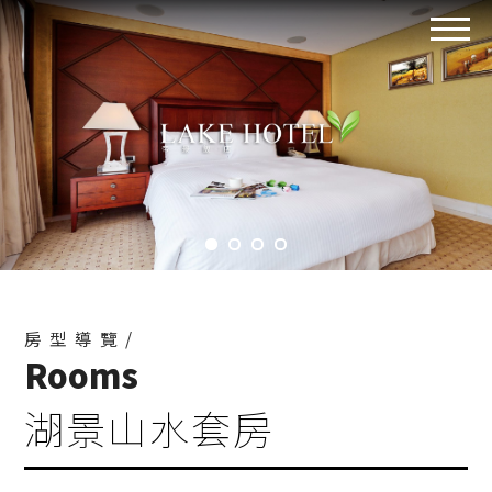
房型導覽/
Rooms
湖景山水套房