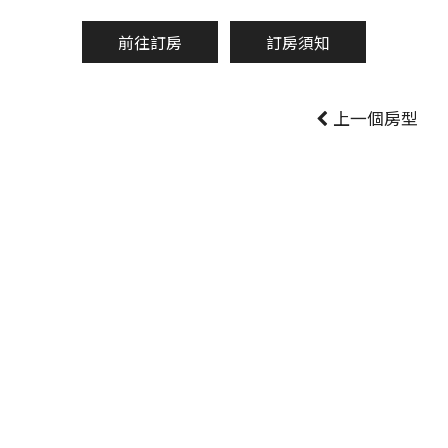
前往訂房
訂房須知
上一個房型