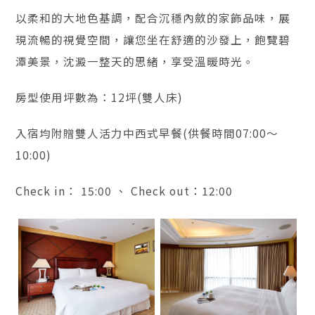
以柔和的大地色基調，配合沉穩內斂的家飾品味，展
現流暢的視覺空間，讓您坐在舒適的沙發上，飽覽碧
潭美景，沈澱一整天的思緒，享受溫暖時光。
房型使用坪數為：12坪(雙人床)
入宿均附贈雙人活力中西式早餐(供餐時間07:00～
10:00)
Check in： 15:00 、 Check out：12:00