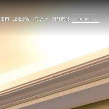
通指南
週邊景點
訂 房
聯絡我們
LANGUAGE