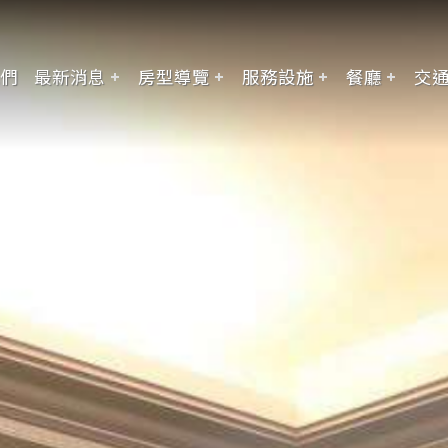
們
最新消息
房型導覽
服務設施
餐廳
交