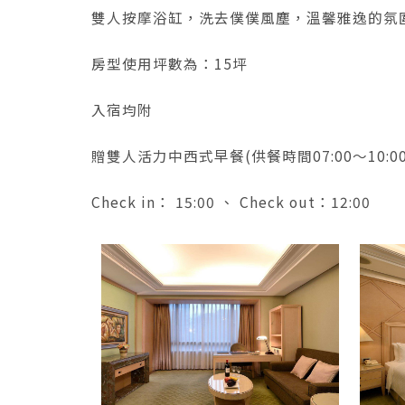
雙人按摩浴缸，洗去僕僕風塵，溫馨雅逸的氛
房型使用坪數為：15坪
入宿均附
贈雙人活力中西式早餐(供餐時間07:00～10:00
Check in： 15:00 、 Check out：12:00