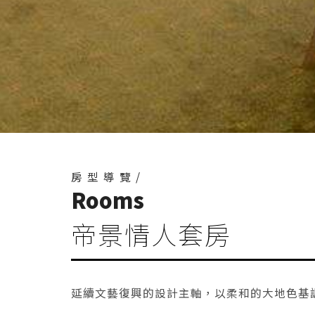
房型導覽/
Rooms
帝景情人套房
延續文藝復興的設計主軸，以柔和的大地色基