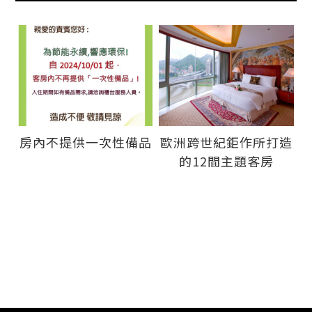
房內不提供一次性備品
歐洲跨世紀鉅作所打造
的12間主題客房